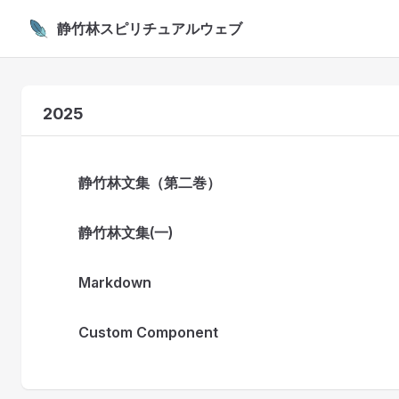
静竹林スピリチュアルウェブ
Skip to content
2025
静竹林文集（第二巻）
静竹林文集(一)
Markdown
Custom Component